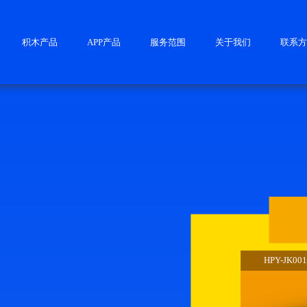
积木产品
APP产品
服务范围
关于我们
联系
HPY-JK00